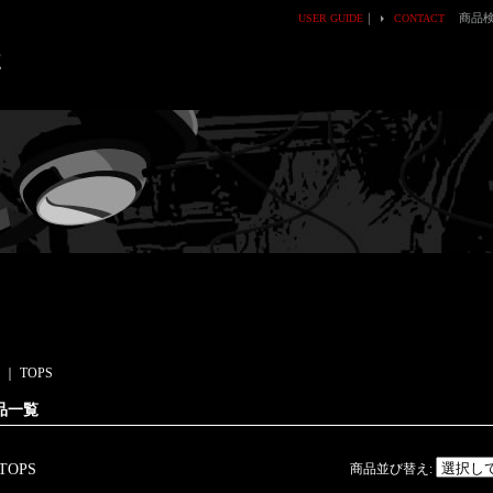
｜
商品
USER GUIDE
CONTACT
E
｜
TOPS
品一覧
TOPS
商品並び替え
: